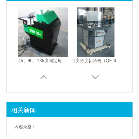
45、90、135度固定角切割机（QF28Y-4X200）
可变角度切角机（QF-6X200）
相关新闻
定角切角机（QF28Y-6X200）
6mm可变角度切角机（60-135度）
内容为空！