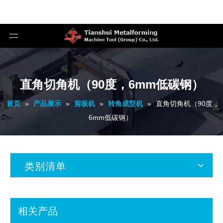
直角切角机（90度，6mm低碳钢）
首页
»
产品展示
»
剪板机
»
转角成型机
»
直角切角机（90度，
6mm低碳钢）
类别清单
相关产品