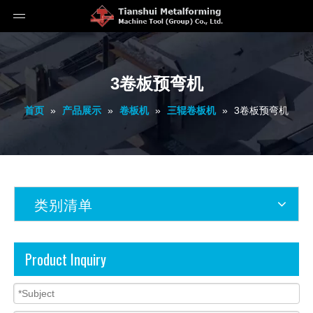
3卷板预弯机
首页
»
产品展示
»
卷板机
»
三辊卷板机
»
3卷板预弯机
类别清单
Product Inquiry