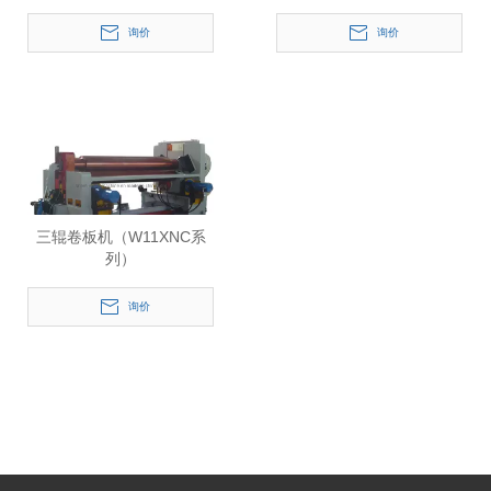
（W11S-30X2500）
询价
询价
三辊卷板机（W11XNC系
列）
询价