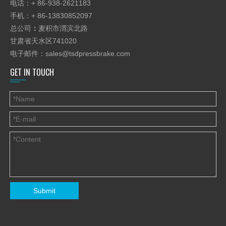
电话：+ 86-938-2621183
手机：+ 86-13830852097
总公司
：
麦积市渭滨北路
甘肃省天水区741020
电子邮件：
sales@tsdpressbrake.com
GET IN TOUCH
Submit