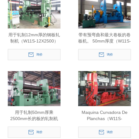
用于轧制12mm厚的钢板轧
带有预弯曲和最大卷板的卷
制机（W11S-12X2500）
板机。 50mm厚度（W11S-
50X3000）
询价
询价
用于轧制50mm厚乘
Maquina Curvadora De
2500mm长的板的轧制机
Planchas（W11S-
（W11S-50X2500）
30X3200）
询价
询价