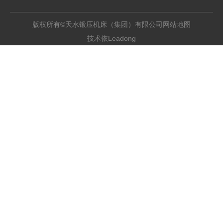
版权所有©天水锻压机床（集团）有限公司
网站地图
Leadong
技术依