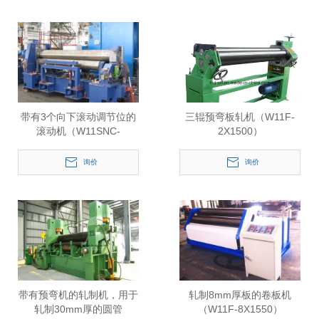
带有3个向下滚动调节位的
三辊预弯板轧机（W11F-
滚动机（W11SNC-
2X1500）
16X2500）
询价
询价
带有预弯机的轧制机，用于
轧制8mm厚板的卷板机
轧制30mm厚的圆管
（W11F-8X1550）