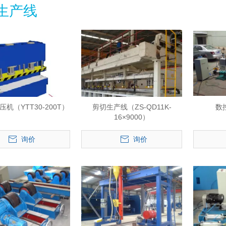
生产线
机（YTT30-200T）
剪切生产线（ZS-QD11K-
数
16×9000）
询价
询价