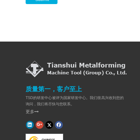
质量第一，客户至上
TSD的研发中心被评为国家研发中心。我们很高兴收到您的
询问，我们将尽快与您联系。
更多
