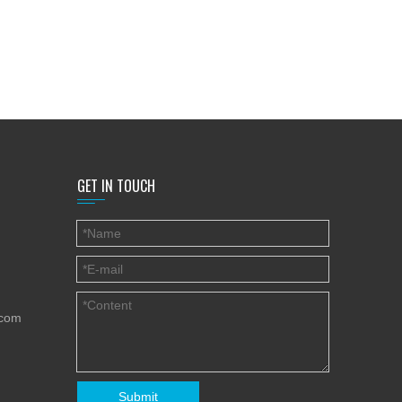
GET IN TOUCH
.com
Submit