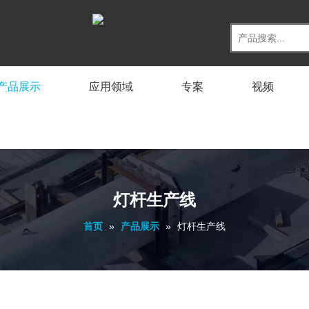
产品展示
应用领域
专案
视频
灯杆生产线
首页
»
产品展示
»
灯杆生产线