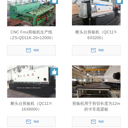
CNC Fms剪板机生产线
断头台剪板机（QC11Y-
（ZS-QD11K-20×12000）
6X3200）
询价
询价
断头台剪板机（QC11Y-
剪板机用于剪切长度为12m
16X8000）
的卡车底梁板
询价
询价