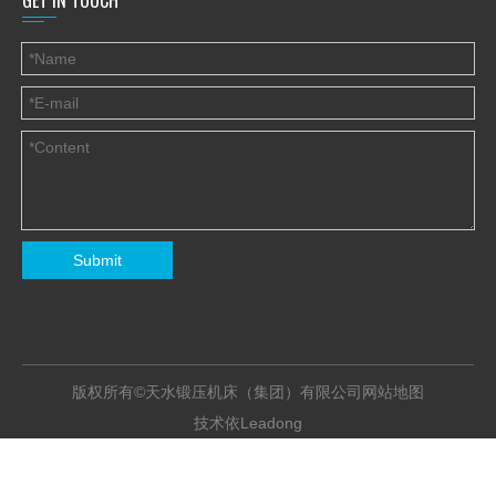
GET IN TOUCH
Submit
版权所有©天水锻压机床（集团）有限公司
网站地图
Leadong
技术依