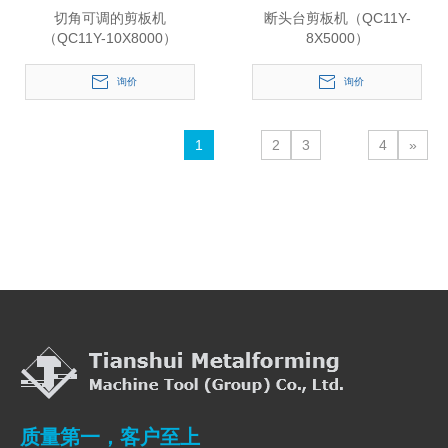
切角可调的剪板机
断头台剪板机（QC11Y-
（QC11Y-10X8000）
8X5000）
询价
询价
1
2
3
4
»
质量第一，客户至上