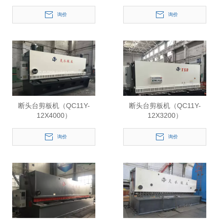
询价
询价
断头台剪板机（QC11Y-
断头台剪板机（QC11Y-
12X4000）
12X3200）
询价
询价