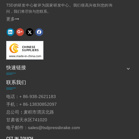
TSD的研发中心被评为国家研发中心。我们很高兴收到您的询
问，我们将尽快与您联系。
更多

快速链接
联系我们
电话：+ 86-938-2621183
手机：+ 86-13830852097
总公司
：
麦积市渭滨北路
甘肃省天水区741020
电子邮件：
sales@tsdpressbrake.com