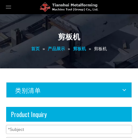
剪板机
首页
»
产品展示
»
剪板机
»
剪板机
类别清单
Product Inquiry