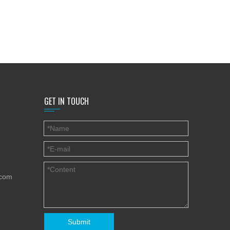
GET IN TOUCH
.com
Submit