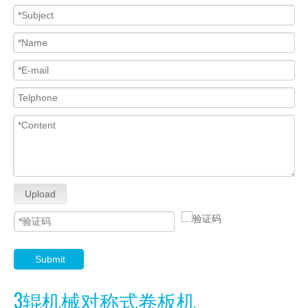
Upload
Submit
3辊机械对称式卷板机