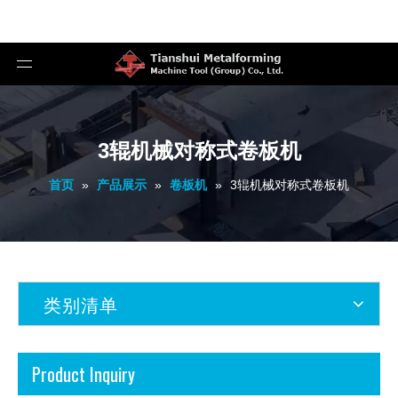
3辊机械对称式卷板机
首页
»
产品展示
»
卷板机
»
3辊机械对称式卷板机
类别清单
Product Inquiry