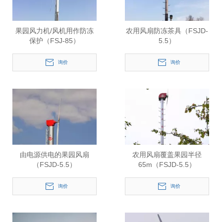
果园风力机/风机用作防冻
农用风扇防冻茶具（FSJD-
保护（FSJ-85）
5.5）
询价
询价
由电源供电的果园风扇
农用风扇覆盖果园半径
（FSJD-5.5）
65m（FSJD-5.5）
询价
询价