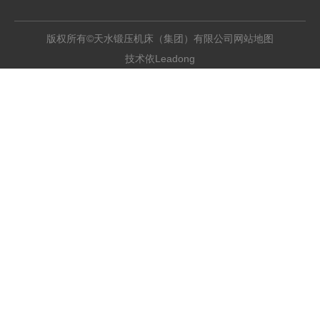
版权所有©天水锻压机床（集团）有限公司
网站地图
Leadong
技术依