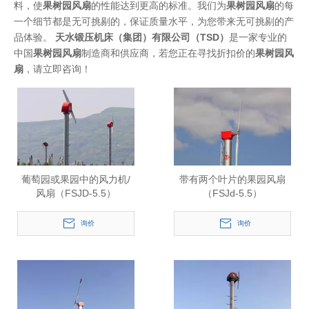
料，使
果树园风扇
的性能达到更高的标准。我们为
果树园风扇
的每
一个细节都是无可挑剔的，保证质量水平，为您带来无可挑剔的产
品体验。
天水锻压机床（集团）有限公司（TSD）
是一家专业的
中国
果树园风扇
制造商和供应商，若您正在寻找折扣价的
果树园风
扇
，请立即咨询！
葡萄园或果园中的风力机/
带有两个叶片的果园风扇
风扇（FSJD-5.5）
（FSJd-5.5）
询价
询价