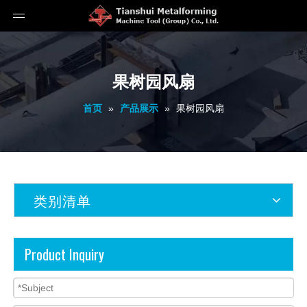
果树园风扇
首页
»
产品展示
»
果树园风扇
类别清单
Product Inquiry