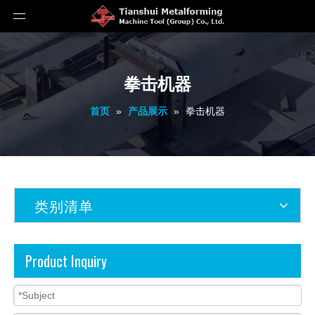
拳击机器
首页
»
产品展示
»
拳击机器
类别清单
Product Inquiry