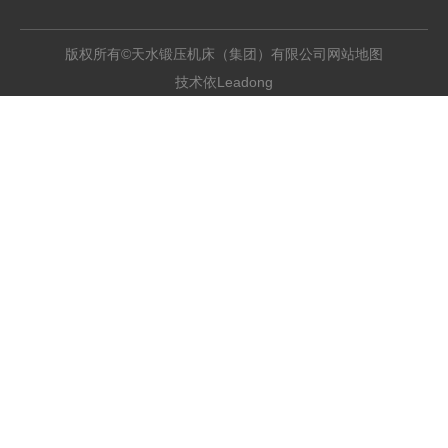
版权所有©天水锻压机床（集团）有限公司
网站地图
Leadong
技术依