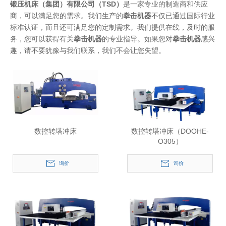
锻压机床（集团）有限公司（TSD）
是一家专业的制造商和供应
商，可以满足您的需求。我们生产的
拳击机器
不仅已通过国际行业
标准认证，而且还可满足您的定制需求。我们提供在线，及时的服
务，您可以获得有关
拳击机器
的专业指导。如果您对
拳击机器
感兴
趣，请不要犹豫与我们联系，我们不会让您失望。
数控转塔冲床
数控转塔冲床（DOOHE-
O305）
询价
询价