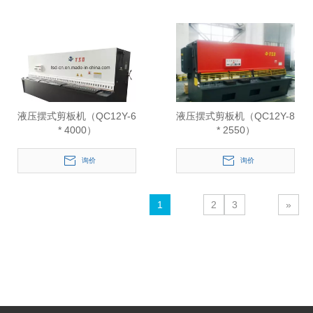
液压摆式剪板机（QC12Y-6
液压摆式剪板机（QC12Y-8
* 4000）
* 2550）
询价
询价
1
2
3
»