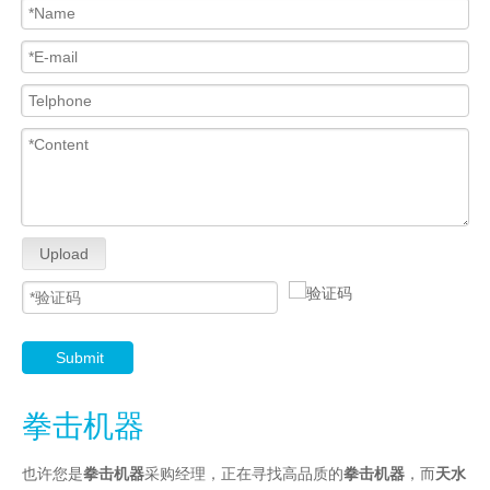
Upload
Submit
拳击机器
也许您是
拳击机器
采购经理，正在寻找高品质的
拳击机器
，而
天水