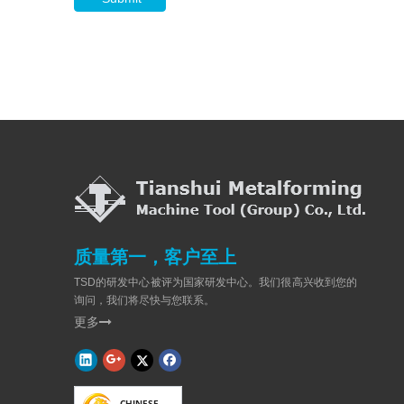
质量第一，客户至上
TSD的研发中心被评为国家研发中心。我们很高兴收到您的
询问，我们将尽快与您联系。
更多
