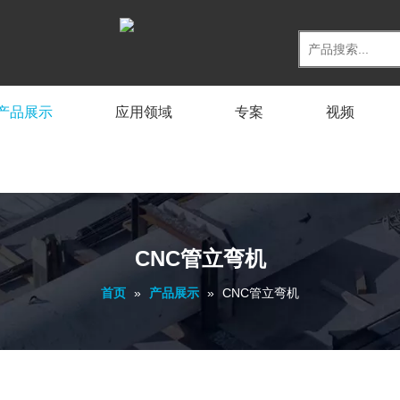
产品展示
应用领域
专案
视频
CNC管立弯机
首页
»
产品展示
»
CNC管立弯机