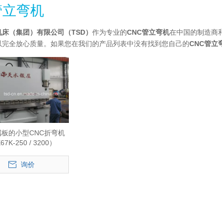
C管立弯机
机床（集团）有限公司（TSD）
作为专业的
CNC管立弯机
在中国的制造商
以完全放心质量。如果您在我们的产品列表中没有找到您自己的
CNC管立
板的小型CNC折弯机
7K-250 / 3200）
询价