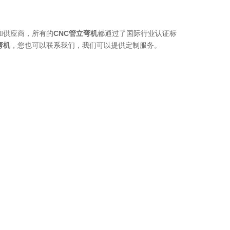
和供应商，所有的
CNC管立弯机
都通过了国际行业认证标
弯机
，您也可以联系我们，我们可以提供定制服务。