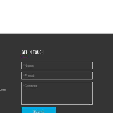
GET IN TOUCH
.com
Submit