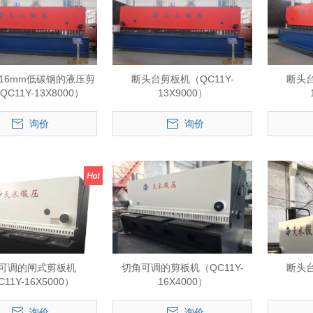
16mm低碳钢的液压剪
断头台剪板机（QC11Y-
断头台
C11Y-13X8000）
13X9000）
询价
询价
可调的闸式剪板机
切角可调的剪板机（QC11Y-
断头台
11Y-16X5000）
16X4000）
询价
询价