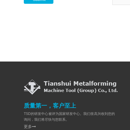
质量第一，客户至上
TSD的研发中心被评为国家研发中心。我们很高兴收到您的
询问，我们将尽快与您联系。
更多
