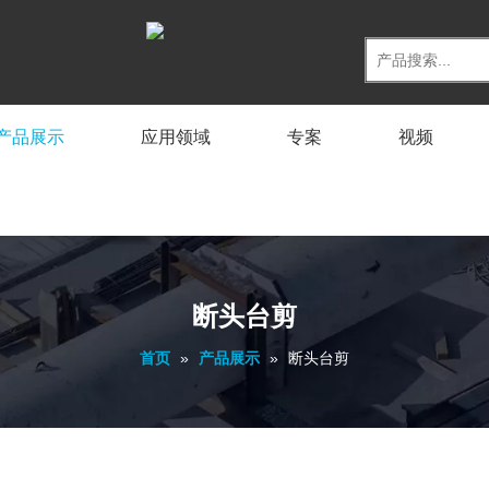
产品展示
应用领域
专案
视频
断头台剪
首页
»
产品展示
»
断头台剪