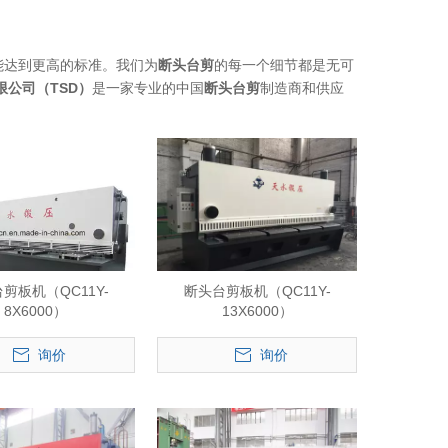
能达到更高的标准。我们为
断头台剪
的每一个细节都是无可
公司（TSD）
是一家专业的中国
断头台剪
制造商和供应
剪板机（QC11Y-
断头台剪板机（QC11Y-
8X6000）
13X6000）
询价
询价