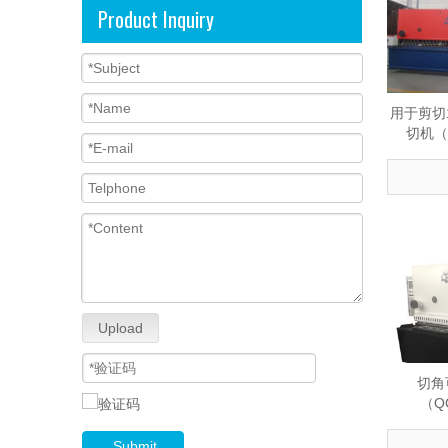
Product Inquiry
用于剪切
切机（Q
Upload
切角
（QC
Submit