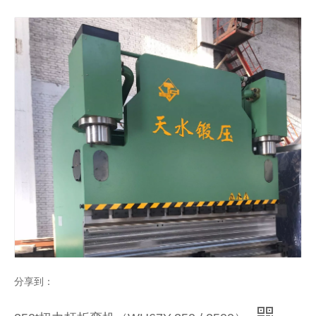
200t / 3200 NC自动折弯机（WH67Y-200 / 3200）
容量为63t的扭杆折弯机（WH67Y-63 / 2500）
液压机数控金属折弯机（WH67Y-160 / 4000）
扭杆折弯机（WC67Y-200 / 4000）
分享到：