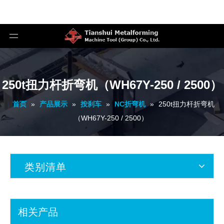
250t扭力杆折弯机（WH67Y-250 / 2500）
首页
»
产品展示
»
按刹车
»
NC折弯机
»
250t扭力杆折弯机
（WH67Y-250 / 2500）
类别清单
相关产品