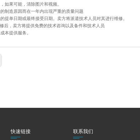
述，如果可能，清除图片和视频。
方的制造原因而在一年内出现严重的质量问题
械的提单日期或最终接受日期。卖方将派遣技术人员对其进行维修。
保修后，卖方将提供免费的技术咨询以及备件和技术人员
的成本提供服务。
快速链接
联系我们