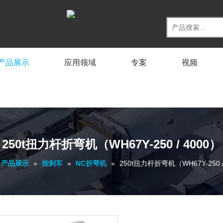
产品展示
应用领域
专案
视频
250t扭力杆折弯机（WH67Y-250 / 4000）
产品展示
»
按刹车
»
NC折弯机
»
250t扭力杆折弯机（WH67Y-250 /