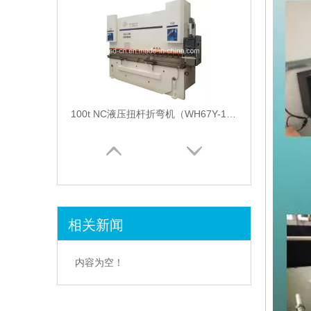
100t NC液压扭杆折弯机（WH67Y-100 / 4000）
相关新闻
200t / 3200 NC自动折弯机（WH67Y-200 / 3200）
内容为空！