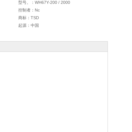
型号。：
WH67Y-200 / 2000
控制者：
Nc
商标：
TSD
起源：
中国