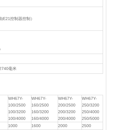
轴由E21控制器控制）
s
* 2740毫米
WH67Y-
WH67Y-
WH67Y-
WH67Y-
100/2500
160/2500
200/2500
250/3200
100/3200
160/3200
200/3200
250/4000
100/4000
160/4000
200/4000
250/5000
1000
1600
2000
2500