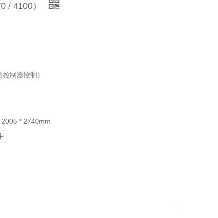
 / 4100）
21控制器控制）
005 * 2740mm