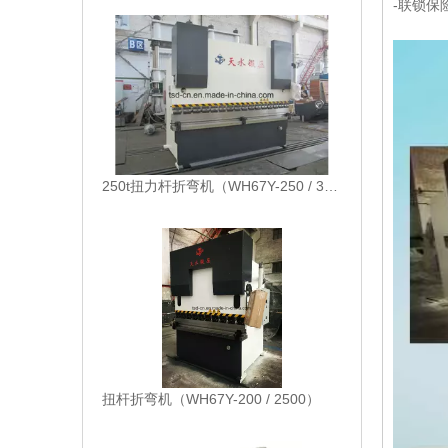
-联锁保
250t扭力杆折弯机（WH67Y-250 / 3200）
扭杆折弯机（WH67Y-200 / 2500）