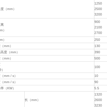
1250
长度（mm）
2500
3200
900
距离
2100
m）
2700
m）
250
（mm）
130
启高度（mm）
390
（mm）
500
度
100
秒）
mm / s）
10
mm / s）
90
率（KW）
5.5
1320
长（mm）
2600
3230