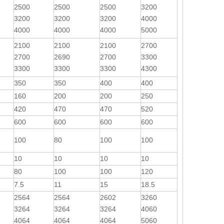
2500
2500
2500
3200
3200
3200
3200
4000
4000
4000
4000
5000
2100
2100
2100
2700
2700
2690
2700
3300
3300
3300
3300
4300
350
350
400
400
160
200
200
250
420
470
470
520
600
600
600
600
100
80
100
100
10
10
10
10
80
100
100
120
7.5
11
15
18.5
2564
2564
2602
3260
3264
3264
3264
4060
4064
4064
4064
5060