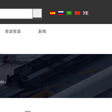
资源资源
新闻
100）