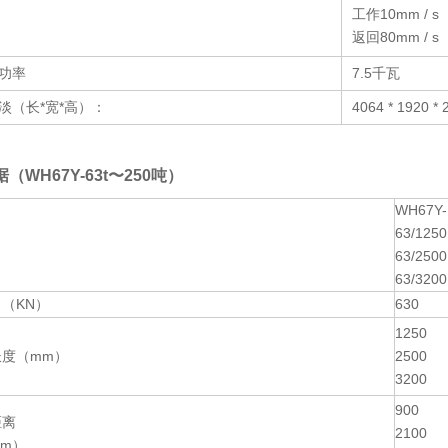
工作10mm / s
返回80mm / s
功率
7.5千瓦
淡（长*宽*高）：
4064 * 1920 
（WH67Y-63t〜
250吨）
WH67Y-
63/1250
63/2500
63/3200
（KN）
630
1250
长度（mm）
2500
3200
900
距离
2100
m）