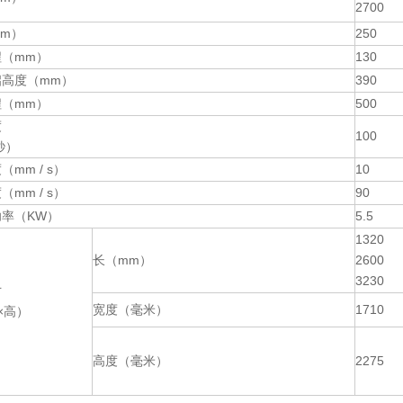
2700
m）
250
（mm）
130
启高度（mm）
390
（mm）
500
度
100
秒）
mm / s）
10
mm / s）
90
率（KW）
5.5
1320
长（mm）
2600
3230
寸
宽度（毫米）
1710
×高）
）
高度（毫米）
2275