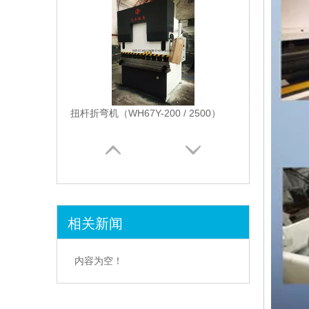
扭杆折弯机（WH67Y-200 / 2500）
相关新闻
200t / 3200 NC自动折弯机（WH67Y-200 / 3200）
内容为空！