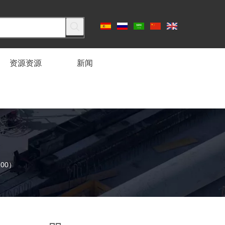
资源资源
新闻
100）