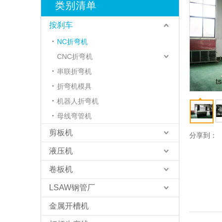
类别清单
按刹车
NC折弯机
CNC折弯机
串联折弯机
折弯机模具
机器人折弯机
母线弯管机
剪板机
分享到：
液压机
卷板机
LSAW钢管厂
金属开槽机