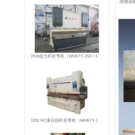
-联锁保
250t扭力杆折弯机（WH67Y-250 / 3200）
100t NC液压扭杆折弯机（WH67Y-100 / 4000）