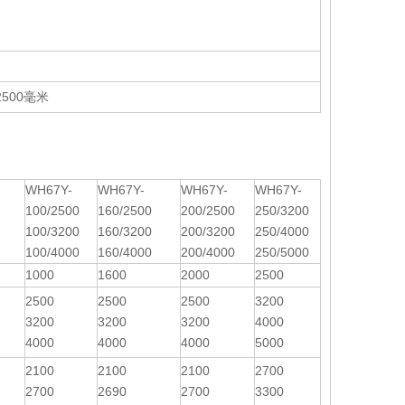
* 2500毫米
WH67Y-
WH67Y-
WH67Y-
WH67Y-
100/2500
160/2500
200/2500
250/3200
100/3200
160/3200
200/3200
250/4000
100/4000
160/4000
200/4000
250/5000
1000
1600
2000
2500
2500
2500
2500
3200
3200
3200
3200
4000
4000
4000
4000
5000
2100
2100
2100
2700
2700
2690
2700
3300