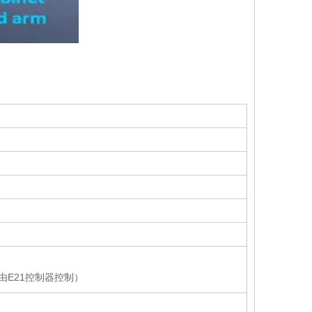
由E21控制器控制）