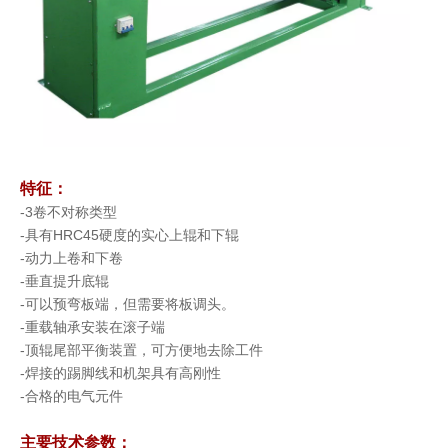
特征：
-3卷不对称类型
-具有HRC45硬度的实心上辊和下辊
-动力上卷和下卷
-垂直提升底辊
-可以预弯板端，但需要将板调头。
-重载轴承安装在滚子端
-顶辊尾部平衡装置，可方便地去除工件
-焊接的踢脚线和机架具有高刚性
-合格的电气元件
主要技术参数：