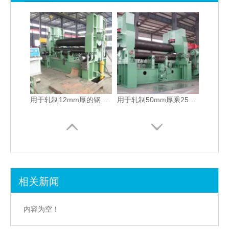
用于轧制12mm厚的钢板轧制机（W11S-12X2500）
用于轧制50mm厚乘2500mm长的板的轧制机（W11S-50X2500）
相关新闻
Maquina Curvadora De Planchas（W11S-30X3200）
带有预弯曲和最大卷板的卷板机。 50mm厚度（W11S-50X3000）
内容为空！