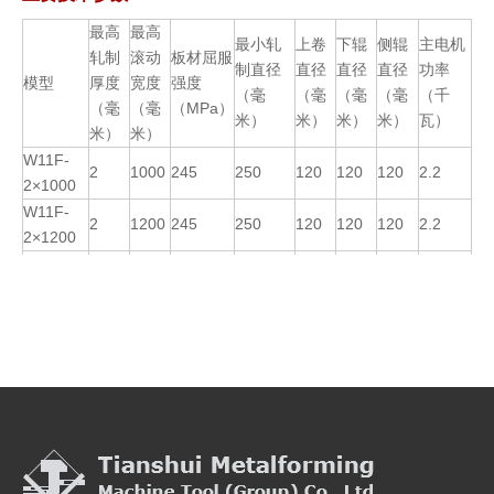
最高
最高
最小轧
上卷
下辊
侧辊
主电机
轧制
滚动
板材屈服
制直径
直径
直径
直径
功率
模型
厚度
宽度
强度
（毫
（毫
（毫
（毫
（千
（毫
（毫
（MPa）
米）
米）
米）
米）
瓦）
米）
米）
W11F-
2
1000
245
250
120
120
120
2.2
2×1000
W11F-
2
1200
245
250
120
120
120
2.2
2×1200
W11F-
2
1500
245
250
130
130
130
2.2
2×1500
W11F-
2
2000
245
250
130
130
130
2.2
2×2000
W11F-
4
1000
245
300
140
140
140
3
4×1000
W11F-
4
1200
245
300
140
140
140
3
4×1200
W11F-
4
2000
245
350
150
150
150
3