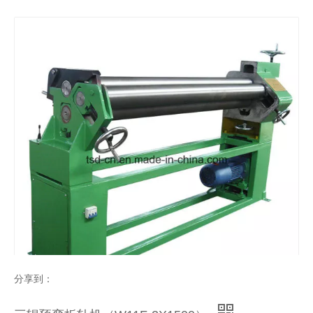
带有3个向下滚动调节位的滚动机（W11SNC-16X2500）
带有预弯机的轧制机，用于轧制30mm厚的圆管（W11S-30X2500）
三辊卷板机（W11XNC系列）
轧制8mm厚板的卷板机（W11F-8X1550）
分享到：