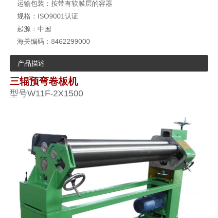
运输包装：
按带有软膜层的容器
规格：
ISO9001认证
起源：
中国
海关编码：
8462299000
产品描述
三辊预弯卷板机
型号W11F-2X1500