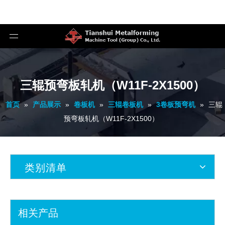
三辊预弯板轧机（W11F-2X1500）
首页
»
产品展示
»
卷板机
»
三辊卷板机
»
3卷板预弯机
»
三辊
预弯板轧机（W11F-2X1500）
类别清单
相关产品