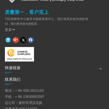
4×2000
W11F-
6
1000
245
350
140
140
140
3
质量第一，客户至上
6×1000
W11F-
TSD的研发中心被评为国家研发中心。我们很高兴收到您的询
6
1500
245
400
150
150
150
4
6×1500
问，我们将尽快与您联系。
W11F-
更多

6
2000
245
400
160
160
160
4
6×2000
快速链接
联系我们
电话：+ 86-938-2621183
手机：+ 86-13830852097
总公司
：
麦积市渭滨北路
甘肃省天水区741020