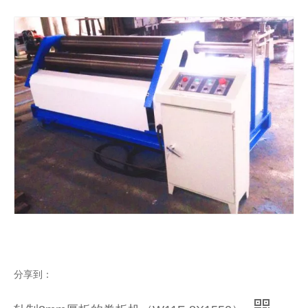
带有3个向下滚动调节位的滚动机（W11SNC-16X2500）
三辊预弯板轧机（W11F-2X1500）
带有预弯机的轧制机，用于轧制30mm厚的圆管（W11S-30X2500）
三辊卷板机（W11XNC系列）
分享到：