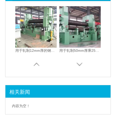
用于轧制12mm厚的钢板轧制机（W11S-12X2500）
用于轧制50mm厚乘2500mm长的板的轧制机（W11S-50X2500）
相关新闻
Maquina Curvadora De Planchas（W11S-30X3200）
带有预弯曲和最大卷板的卷板机。 50mm厚度（W11S-50X3000）
内容为空！