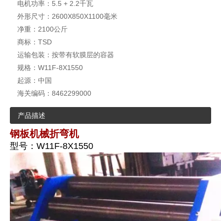
电机功率：
5.5 + 2.2千瓦
外形尺寸：
2600X850X1100毫米
净重：
2100公斤
商标：
TSD
运输包装：
按带有软膜层的容器
规格：
W11F-8X1550
起源：
中国
海关编码：
8462299000
产品描述
钢板机械折弯机
型号：W11F-8X1550