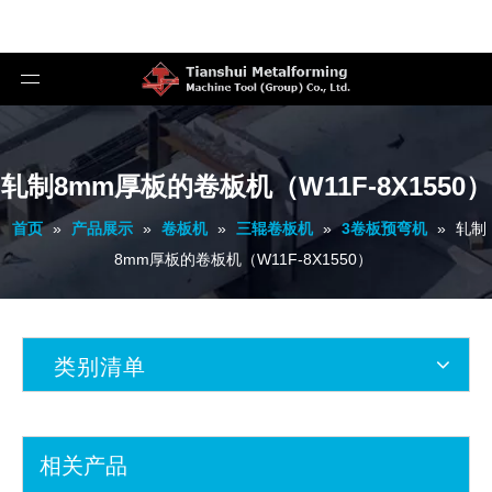
轧制8mm厚板的卷板机（W11F-8X1550）
首页
»
产品展示
»
卷板机
»
三辊卷板机
»
3卷板预弯机
»
轧制
8mm厚板的卷板机（W11F-8X1550）
类别清单
相关产品