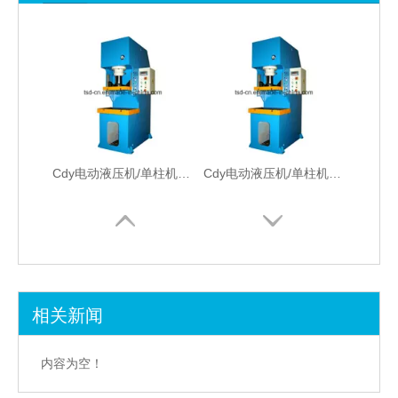
Cdy电动液压机/单柱机（CDY30 / 25）
Cdy电动液压机/单柱机（CDY40 / 30）
相关新闻
C机架液压动力机（YTT21-200T）
数控转塔冲床（DOOHE-O305Y）
内容为空！