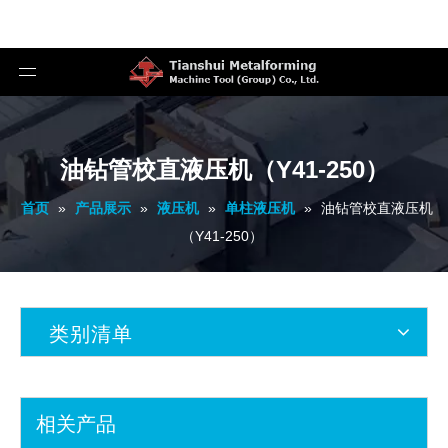
油钻管校直液压机（Y41-250）
首页
»
产品展示
»
液压机
»
单柱液压机
»
油钻管校直液压机
（Y41-250）
类别清单
相关产品