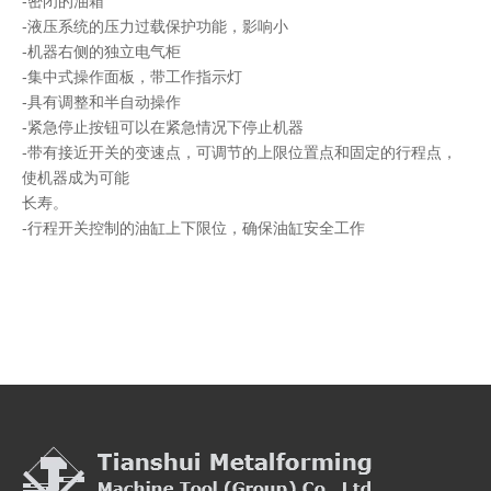
-密闭的油箱
-液压系统的压力过载保护功能，影响小
-机器右侧的独立电气柜
-集中式操作面板，带工作指示灯
-具有调整和半自动操作
-紧急停止按钮可以在紧急情况下停止机器
-带有接近开关的变速点，可调节的上限位置点和固定的行程点，
使机器成为可能
长寿。
-行程开关控制的油缸上下限位，确保油缸安全工作